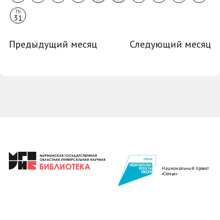
Пт
31
Предыдущий месяц
Следующий месяц
Национальный проект
«Семья»