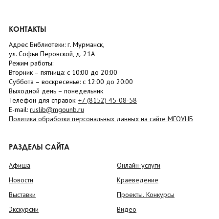
КОНТАКТЫ
Адрес Библиотеки: г. Мурманск,
ул. Софьи Перовской, д. 21А
Режим работы:
Вторник –
пятница
: с 10:00 до 20:00
Суббота
– в
оскресенье
: c 12:00 до 20:00
Выходной день – понедельник
Телефон для справок:
+7 (8152)
45-08-58
E-mail:
ruslib@mgounb.ru
Политика обработки персональных данных на сайте МГОУНБ
РАЗДЕЛЫ САЙТА
Афиша
Онлайн-услуги
Новости
Краеведение
Выставки
Проекты. Конкурсы
Экскурсии
Видео