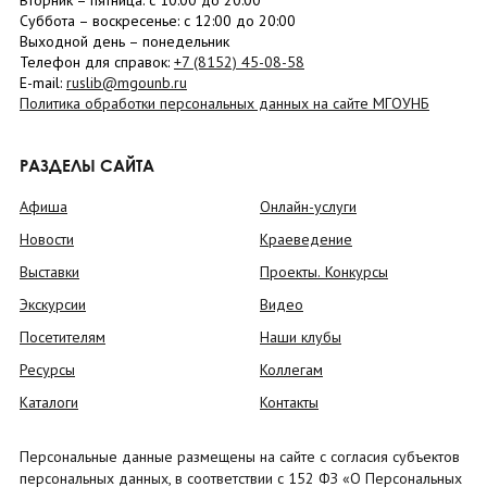
Вторник –
пятница
: с 10:00 до 20:00
Суббота
– в
оскресенье
: c 12:00 до 20:00
Выходной день – понедельник
Телефон для справок:
+7 (8152)
45-08-58
E-mail:
ruslib@mgounb.ru
Политика обработки персональных данных на сайте МГОУНБ
РАЗДЕЛЫ САЙТА
Афиша
Онлайн-услуги
Новости
Краеведение
Выставки
Проекты. Конкурсы
Экскурсии
Видео
Посетителям
Наши клубы
Ресурсы
Коллегам
Каталоги
Контакты
Персональные данные размещены на сайте с согласия субъектов
персональных данных, в соответствии с 152 ФЗ «О Персональных