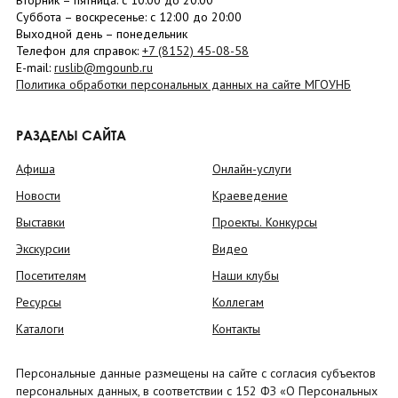
Вторник –
пятница
: с 10:00 до 20:00
Суббота
– в
оскресенье
: c 12:00 до 20:00
Выходной день – понедельник
Телефон для справок:
+7 (8152)
45-08-58
E-mail:
ruslib@mgounb.ru
Политика обработки персональных данных на сайте МГОУНБ
РАЗДЕЛЫ САЙТА
Афиша
Онлайн-услуги
Новости
Краеведение
Выставки
Проекты. Конкурсы
Экскурсии
Видео
Посетителям
Наши клубы
Ресурсы
Коллегам
Каталоги
Контакты
Персональные данные размещены на сайте с согласия субъектов
персональных данных, в соответствии с 152 ФЗ «О Персональных