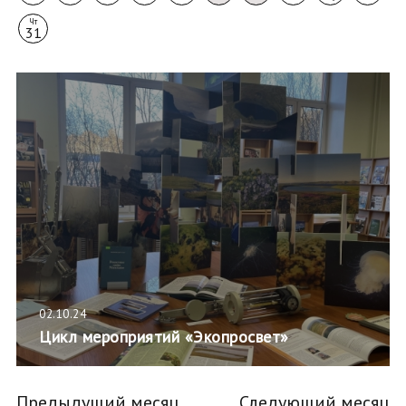
Чт
31
02.10.24
Цикл мероприятий «Экопросвет»
Предыдущий месяц
Следующий месяц