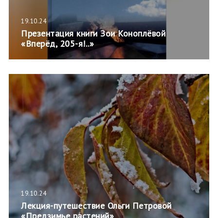
19.10.24
Презентация книги Зои Коноплёвой
«Вперёд, 205-я!..»
19.10.24
Лекция-путешествие Ольги Петровой
«Предзимье растений»