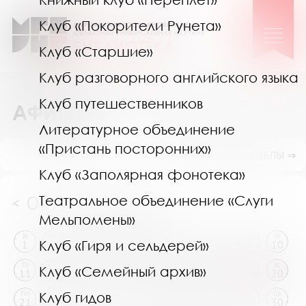
Клуб «Покорители Рунета»
Клуб «Старшие»
Клуб разговорного английского языка
Клуб путешественников
АФИША
Литературное объединение
«Пристань посторонних»
ПОКАЗАТЬ ПОДРАЗДЕЛЫ ⇒
Клуб «Заполярная фонотека»
Октябрь 2024
Театральное объединение «Слуги
<
>
Мельпомены»
Вт
Ср
Чт
Пт
Сб
Вс
ПН
Вт
Ср
Чт
Клуб «Гиря и сельдерей»
1
2
3
4
5
6
7
8
9
10
Пт
Сб
Вс
ПН
Вт
Ср
Чт
Пт
Сб
Вс
Клуб «Семейный архив»
11
12
13
14
15
16
17
18
19
20
Клуб гидов
ПН
Вт
Ср
Чт
Пт
Сб
Вс
ПН
Вт
Ср
21
22
23
24
25
26
27
28
29
30