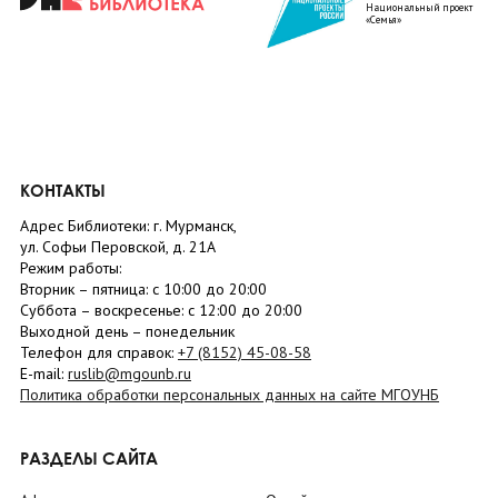
Национальный проект
«Семья»
КОНТАКТЫ
Адрес Библиотеки: г. Мурманск,
ул. Софьи Перовской, д. 21А
Режим работы:
Вторник –
пятница
: с 10:00 до 20:00
Суббота
– в
оскресенье
: c 12:00 до 20:00
Выходной день – понедельник
Телефон для справок:
+7 (8152)
45-08-58
E-mail:
ruslib@mgounb.ru
Политика обработки персональных данных на сайте МГОУНБ
РАЗДЕЛЫ САЙТА