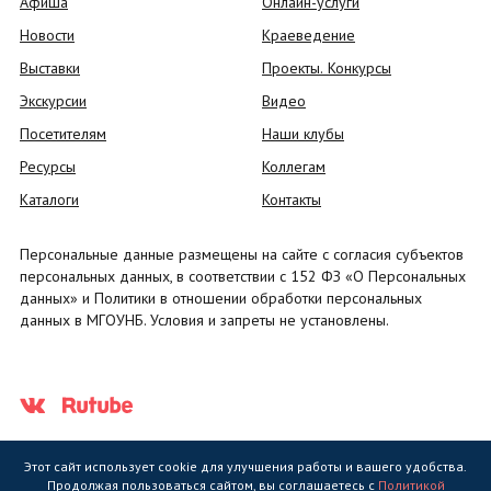
Афиша
Онлайн-услуги
Новости
Краеведение
Выставки
Проекты. Конкурсы
Экскурсии
Видео
Посетителям
Наши клубы
Ресурсы
Коллегам
Каталоги
Контакты
Персональные данные размещены на сайте с согласия субъектов
персональных данных, в соответствии с 152 ФЗ «О Персональных
данных» и Политики в отношении обработки персональных
данных в МГОУНБ. Условия и запреты не установлены.
Этот сайт использует cookie для улучшения работы и вашего удобства.
Продолжая пользоваться сайтом, вы соглашаетесь с
Политикой