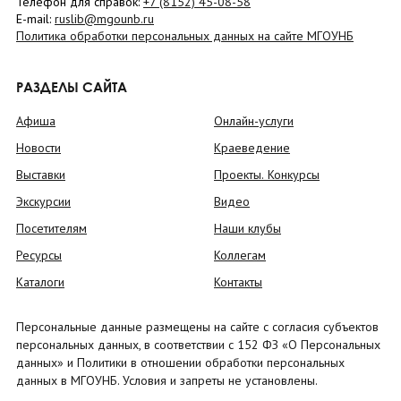
Телефон для справок:
+7 (8152)
45-08-58
E-mail:
ruslib@mgounb.ru
Политика обработки персональных данных на сайте МГОУНБ
РАЗДЕЛЫ САЙТА
Афиша
Онлайн-услуги
Новости
Краеведение
Выставки
Проекты. Конкурсы
Экскурсии
Видео
Посетителям
Наши клубы
Ресурсы
Коллегам
Каталоги
Контакты
Персональные данные размещены на сайте с согласия субъектов
персональных данных, в соответствии с 152 ФЗ «О Персональных
данных» и Политики в отношении обработки персональных
данных в МГОУНБ. Условия и запреты не установлены.