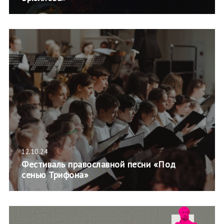
12.10.24
Фестиваль православной песни «Под
сенью Трифона»