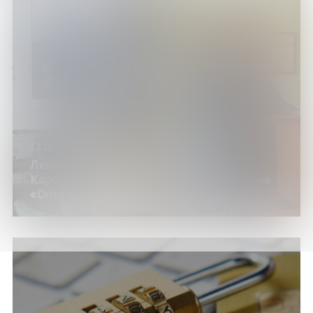
12.10.24
Лекция научного сотрудника музея
Карельского фронта Мироничева Евгения
«Операция «Бирке»