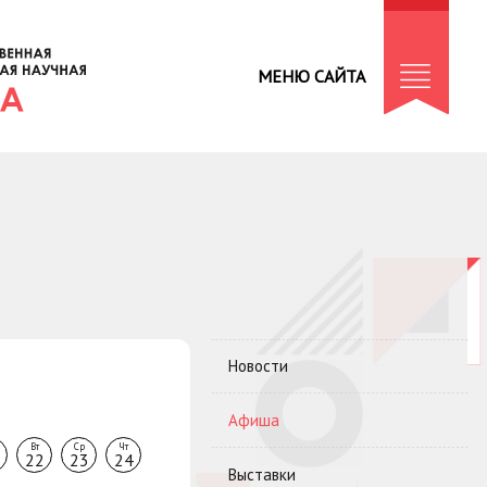
МЕНЮ САЙТА
Новости
Афиша
Вт
Ср
Чт
22
23
24
Выставки