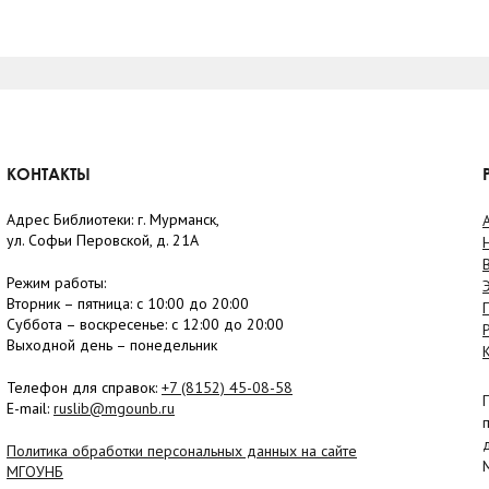
КОНТАКТЫ
Адрес Библиотеки: г. Мурманск,
ул. Софьи Перовской, д. 21А
Режим работы:
Вторник –
пятница
: с 10:00 до 20:00
Суббота
– в
оскресенье
: c 12:00 до 20:00
Выходной день – понедельник
Телефон для справок:
+7 (8152)
45-08-58
E-mail:
ruslib@mgounb.ru
Политика обработки персональных данных на сайте
МГОУНБ