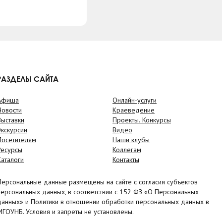
РАЗДЕЛЫ САЙТА
Афиша
Онлайн-услуги
Новости
Краеведение
Выставки
Проекты. Конкурсы
Экскурсии
Видео
Посетителям
Наши клубы
Ресурсы
Коллегам
Каталоги
Контакты
Персональные данные размещены на сайте с согласия субъектов
персональных данных, в соответствии с 152 ФЗ «О Персональных
данных» и Политики в отношении обработки персональных данных в
МГОУНБ. Условия и запреты не установлены.