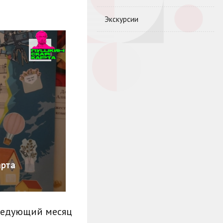
Экскурсии
арта
ледующий месяц