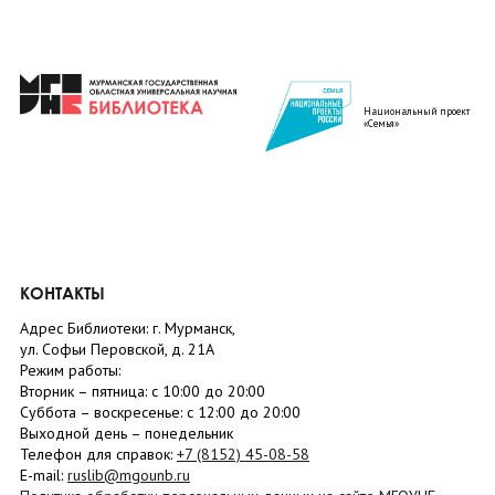
Национальный проект
«Семья»
КОНТАКТЫ
Адрес Библиотеки: г. Мурманск,
ул. Софьи Перовской, д. 21А
Режим работы:
Вторник –
пятница
: с 10:00 до 20:00
Суббота
– в
оскресенье
: c 12:00 до 20:00
Выходной день – понедельник
Телефон для справок:
+7 (8152)
45-08-58
E-mail:
ruslib@mgounb.ru