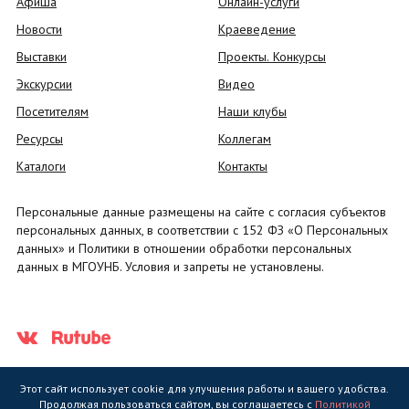
Афиша
Онлайн-услуги
Новости
Краеведение
Выставки
Проекты. Конкурсы
Экскурсии
Видео
Посетителям
Наши клубы
Ресурсы
Коллегам
Каталоги
Контакты
Персональные данные размещены на сайте с согласия субъектов
персональных данных, в соответствии с 152 ФЗ «О Персональных
данных» и Политики в отношении обработки персональных
данных в МГОУНБ. Условия и запреты не установлены.
Этот сайт использует cookie для улучшения работы и вашего удобства.
Продолжая пользоваться сайтом, вы соглашаетесь с
Политикой