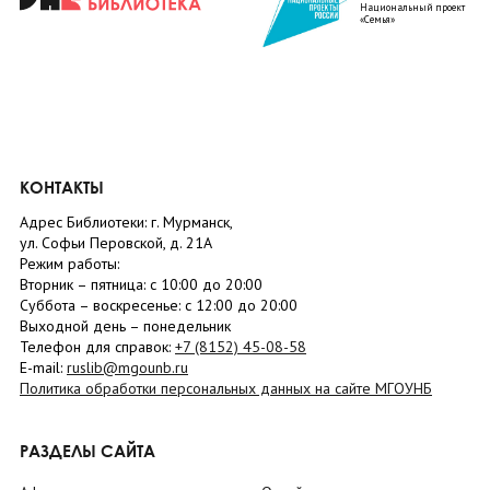
Национальный проект
«Семья»
КОНТАКТЫ
Адрес Библиотеки: г. Мурманск,
ул. Софьи Перовской, д. 21А
Режим работы:
Вторник –
пятница
: с 10:00 до 20:00
Суббота
– в
оскресенье
: c 12:00 до 20:00
Выходной день – понедельник
Телефон для справок:
+7 (8152)
45-08-58
E-mail:
ruslib@mgounb.ru
Политика обработки персональных данных на сайте МГОУНБ
РАЗДЕЛЫ САЙТА