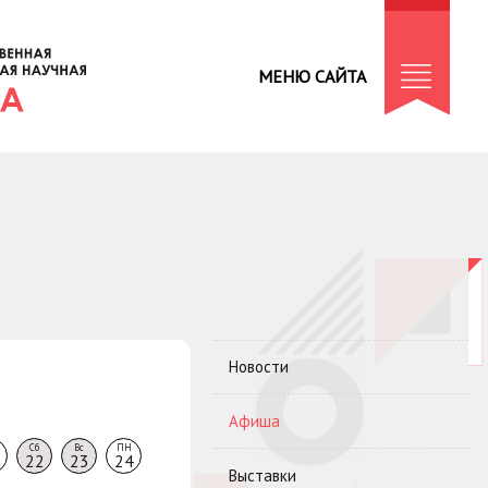
МЕНЮ САЙТА
Новости
Афиша
Сб
Вс
ПН
22
23
24
Выставки