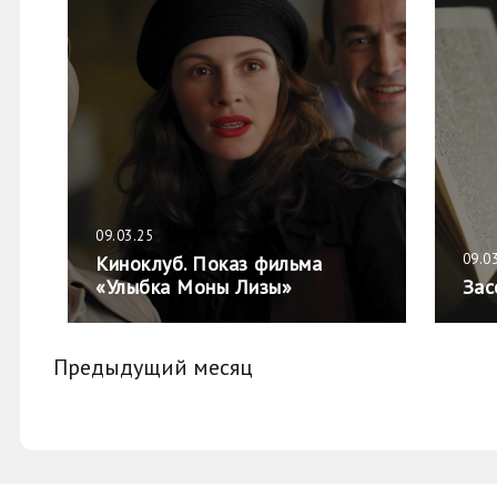
09.03.25
09.0
Киноклуб. Показ фильма
«Улыбка Моны Лизы»
Зас
Предыдущий месяц