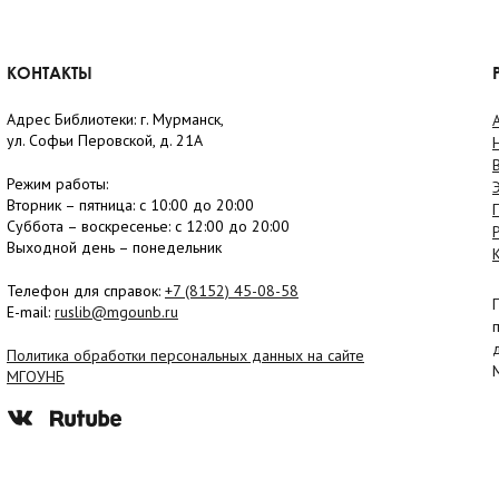
КОНТАКТЫ
Адрес Библиотеки: г. Мурманск,
ул. Софьи Перовской, д. 21А
Режим работы:
Вторник –
пятница
: с 10:00 до 20:00
Суббота
– в
оскресенье
: c 12:00 до 20:00
Выходной день – понедельник
Телефон для справок:
+7 (8152)
45-08-58
E-mail:
ruslib@mgounb.ru
Политика обработки персональных данных на сайте
МГОУНБ