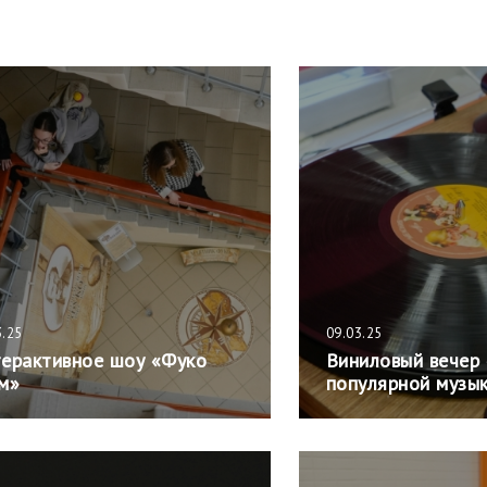
3.25
09.03.25
ерактивное шоу «Фуко
Виниловый вечер
м»
популярной музы