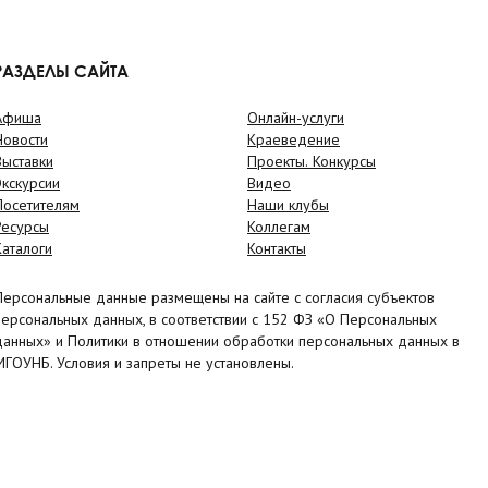
РАЗДЕЛЫ САЙТА
Афиша
Онлайн-услуги
Новости
Краеведение
Выставки
Проекты. Конкурсы
Экскурсии
Видео
Посетителям
Наши клубы
Ресурсы
Коллегам
Каталоги
Контакты
Персональные данные размещены на сайте с согласия субъектов
персональных данных, в соответствии с 152 ФЗ «О Персональных
данных» и Политики в отношении обработки персональных данных в
МГОУНБ. Условия и запреты не установлены.