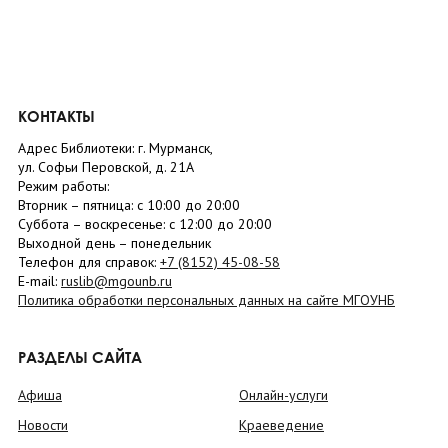
КОНТАКТЫ
Адрес Библиотеки: г. Мурманск,
ул. Софьи Перовской, д. 21А
Режим работы:
Вторник –
пятница
: с 10:00 до 20:00
Суббота
– в
оскресенье
: c 12:00 до 20:00
Выходной день – понедельник
Телефон для справок:
+7 (8152)
45-08-58
E-mail:
ruslib@mgounb.ru
Политика обработки персональных данных на сайте МГОУНБ
РАЗДЕЛЫ САЙТА
Афиша
Онлайн-услуги
Новости
Краеведение