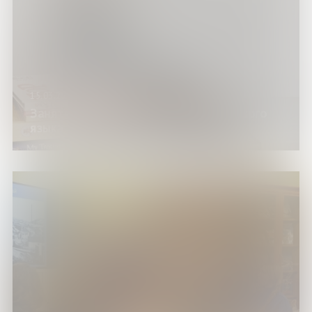
15.03.25
Занятие клуба разговорного английского
языка