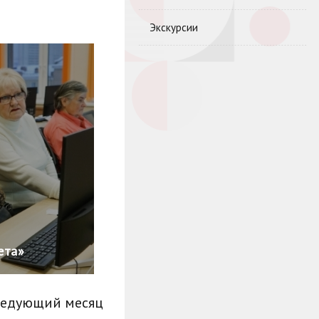
Экскурсии
ета»
ледующий месяц