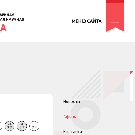
МЕНЮ САЙТА
Новости
Афиша
Сб
Вс
ПН
22
23
24
Выставки