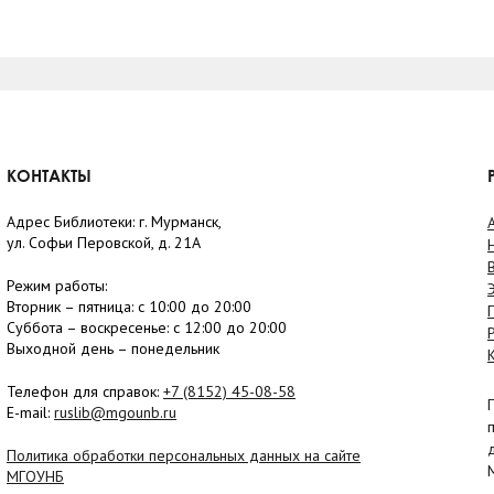
КОНТАКТЫ
Адрес Библиотеки: г. Мурманск,
ул. Софьи Перовской, д. 21А
Режим работы:
Вторник –
пятница
: с 10:00 до 20:00
Суббота
– в
оскресенье
: c 12:00 до 20:00
Выходной день – понедельник
Телефон для справок:
+7 (8152)
45-08-58
E-mail:
ruslib@mgounb.ru
Политика обработки персональных данных на сайте
МГОУНБ