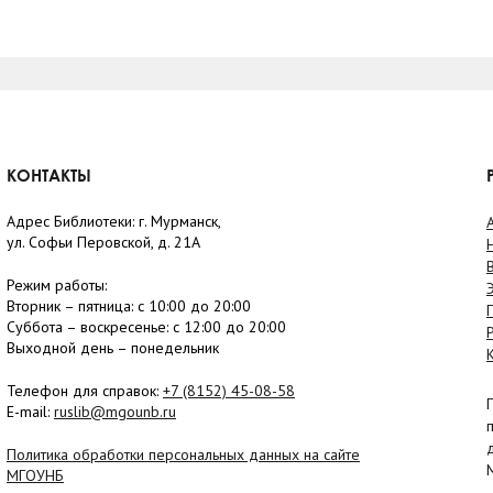
КОНТАКТЫ
Адрес Библиотеки: г. Мурманск,
ул. Софьи Перовской, д. 21А
Режим работы:
Вторник –
пятница
: с 10:00 до 20:00
Суббота
– в
оскресенье
: c 12:00 до 20:00
Выходной день – понедельник
Телефон для справок:
+7 (8152)
45-08-58
E-mail:
ruslib@mgounb.ru
Политика обработки персональных данных на сайте
МГОУНБ