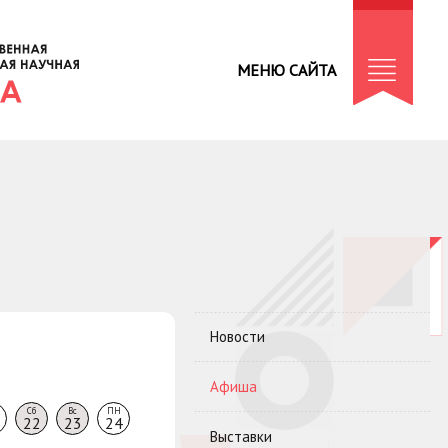
МЕНЮ САЙТА
Новости
Афиша
Сб
Вс
ПН
22
23
24
Выставки