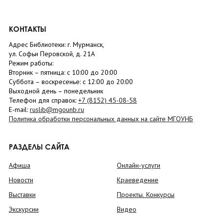
КОНТАКТЫ
Адрес Библиотеки: г. Мурманск,
ул. Софьи Перовской, д. 21А
Режим работы:
Вторник –
пятница
: с 10:00 до 20:00
Суббота
– в
оскресенье
: c 12:00 до 20:00
Выходной день – понедельник
Телефон для справок:
+7 (8152)
45-08-58
E-mail:
ruslib@mgounb.ru
Политика обработки персональных данных на сайте МГОУНБ
РАЗДЕЛЫ САЙТА
Афиша
Онлайн-услуги
Новости
Краеведение
Выставки
Проекты. Конкурсы
Экскурсии
Видео