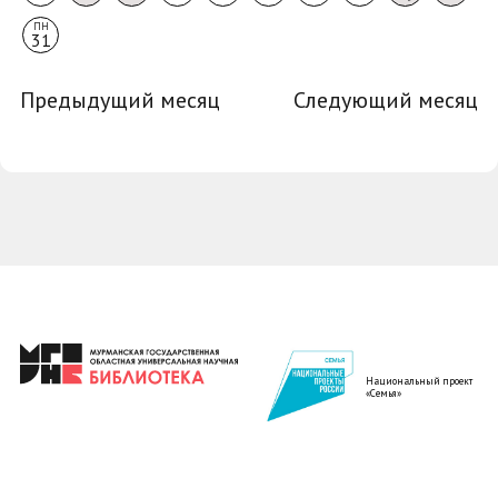
ПН
31
Предыдущий месяц
Следующий месяц
Национальный проект
«Семья»