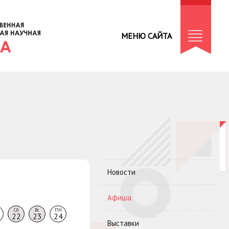
МЕНЮ САЙТА
Новости
Афиша
Сб
Вс
ПН
22
23
24
Выставки