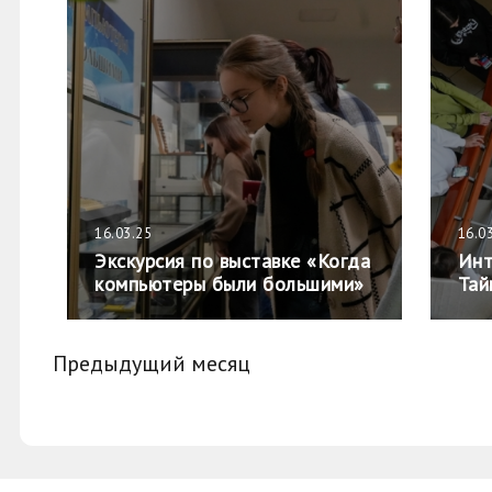
16.03.25
16.0
Экскурсия по выставке «Когда
Инт
компьютеры были большими»
Тай
Предыдущий месяц