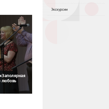
Экскурсии
 «Заполярная
в любовь