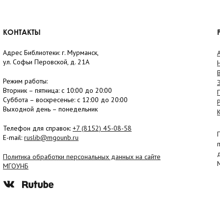
КОНТАКТЫ
Адрес Библиотеки: г. Мурманск,
ул. Софьи Перовской, д. 21А
Режим работы:
Вторник –
пятница
: с 10:00 до 20:00
Суббота
– в
оскресенье
: c 12:00 до 20:00
Выходной день – понедельник
Телефон для справок:
+7 (8152)
45-08-58
E-mail:
ruslib@mgounb.ru
Политика обработки персональных данных на сайте
МГОУНБ