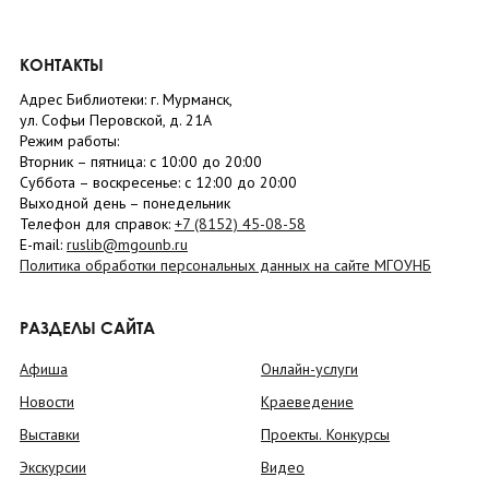
КОНТАКТЫ
Адрес Библиотеки: г. Мурманск,
ул. Софьи Перовской, д. 21А
Режим работы:
Вторник –
пятница
: с 10:00 до 20:00
Суббота
– в
оскресенье
: c 12:00 до 20:00
Выходной день – понедельник
Телефон для справок:
+7 (8152)
45-08-58
E-mail:
ruslib@mgounb.ru
Политика обработки персональных данных на сайте МГОУНБ
РАЗДЕЛЫ САЙТА
Афиша
Онлайн-услуги
Новости
Краеведение
Выставки
Проекты. Конкурсы
Экскурсии
Видео