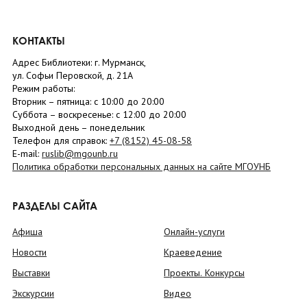
КОНТАКТЫ
Адрес Библиотеки: г. Мурманск,
ул. Софьи Перовской, д. 21А
Режим работы:
Вторник –
пятница
: с 10:00 до 20:00
Суббота
– в
оскресенье
: c 12:00 до 20:00
Выходной день – понедельник
Телефон для справок:
+7 (8152)
45-08-58
E-mail:
ruslib@mgounb.ru
Политика обработки персональных данных на сайте МГОУНБ
РАЗДЕЛЫ САЙТА
Афиша
Онлайн-услуги
Новости
Краеведение
Выставки
Проекты. Конкурсы
Экскурсии
Видео