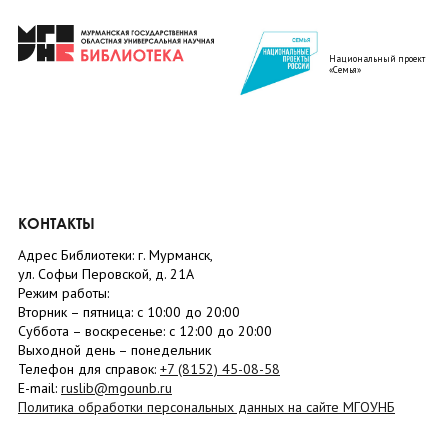
Национальный проект
«Семья»
КОНТАКТЫ
Адрес Библиотеки: г. Мурманск,
ул. Софьи Перовской, д. 21А
Режим работы:
Вторник –
пятница
: с 10:00 до 20:00
Суббота
– в
оскресенье
: c 12:00 до 20:00
Выходной день – понедельник
Телефон для справок:
+7 (8152)
45-08-58
E-mail:
ruslib@mgounb.ru
Политика обработки персональных данных на сайте МГОУНБ