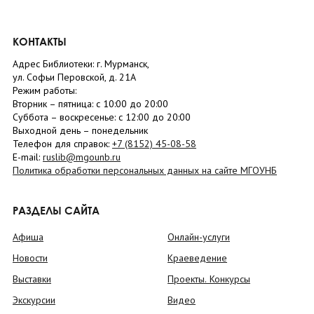
КОНТАКТЫ
Адрес Библиотеки: г. Мурманск,
ул. Софьи Перовской, д. 21А
Режим работы:
Вторник –
пятница
: с 10:00 до 20:00
Суббота
– в
оскресенье
: c 12:00 до 20:00
Выходной день – понедельник
Телефон для справок:
+7 (8152)
45-08-58
E-mail:
ruslib@mgounb.ru
Политика обработки персональных данных на сайте МГОУНБ
РАЗДЕЛЫ САЙТА
Афиша
Онлайн-услуги
Новости
Краеведение
Выставки
Проекты. Конкурсы
Экскурсии
Видео