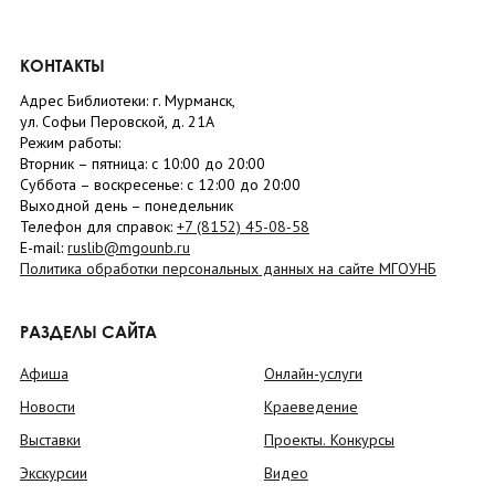
КОНТАКТЫ
Адрес Библиотеки: г. Мурманск,
ул. Софьи Перовской, д. 21А
Режим работы:
Вторник –
пятница
: с 10:00 до 20:00
Суббота
– в
оскресенье
: c 12:00 до 20:00
Выходной день – понедельник
Телефон для справок:
+7 (8152)
45-08-58
E-mail:
ruslib@mgounb.ru
Политика обработки персональных данных на сайте МГОУНБ
РАЗДЕЛЫ САЙТА
Афиша
Онлайн-услуги
Новости
Краеведение
Выставки
Проекты. Конкурсы
Экскурсии
Видео