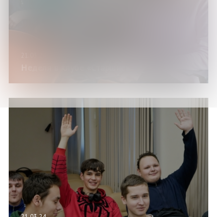
21.03.24
Неделя в клубе «Старшие»
21.03.24