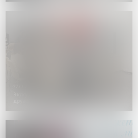
22.03.24
Экскурсия «Весенние истории в кругу
друзей»