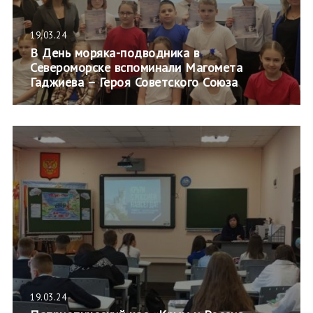
19.03.24
В День моряка-подводника в
Североморске вспоминали Магомета
Гаджиева – Героя Советского Союза
19.03.24