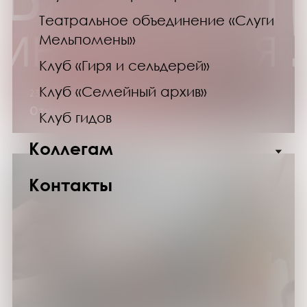
Театральное объединение «Слуги
Мельпомены»
Клуб «Гиря и сельдерей»
Клуб «Семейный архив»
23.03.24
Отмена мероприятий
Клуб гидов
Коллегам
Контакты