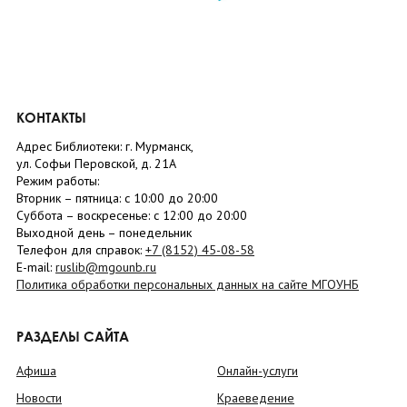
КОНТАКТЫ
Адрес Библиотеки: г. Мурманск,
ул. Софьи Перовской, д. 21А
Режим работы:
Вторник –
пятница
: с 10:00 до 20:00
Суббота
– в
оскресенье
: c 12:00 до 20:00
Выходной день – понедельник
Телефон для справок:
+7 (8152)
45-08-58
E-mail:
ruslib@mgounb.ru
Политика обработки персональных данных на сайте МГОУНБ
РАЗДЕЛЫ САЙТА
Афиша
Онлайн-услуги
Новости
Краеведение