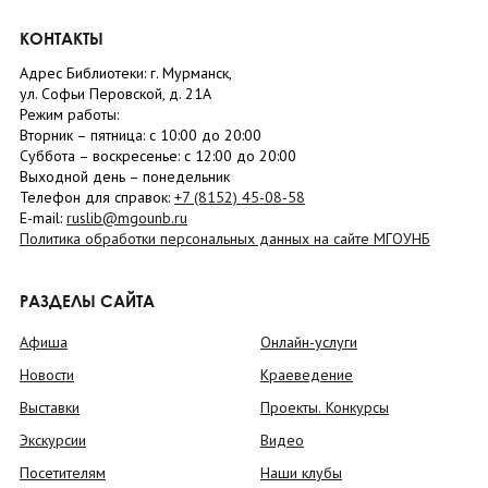
КОНТАКТЫ
Адрес Библиотеки: г. Мурманск,
ул. Софьи Перовской, д. 21А
Режим работы:
Вторник –
пятница
: с 10:00 до 20:00
Суббота
– в
оскресенье
: c 12:00 до 20:00
Выходной день – понедельник
Телефон для справок:
+7 (8152)
45-08-58
E-mail:
ruslib@mgounb.ru
Политика обработки персональных данных на сайте МГОУНБ
РАЗДЕЛЫ САЙТА
Афиша
Онлайн-услуги
Новости
Краеведение
Выставки
Проекты. Конкурсы
Экскурсии
Видео
Посетителям
Наши клубы