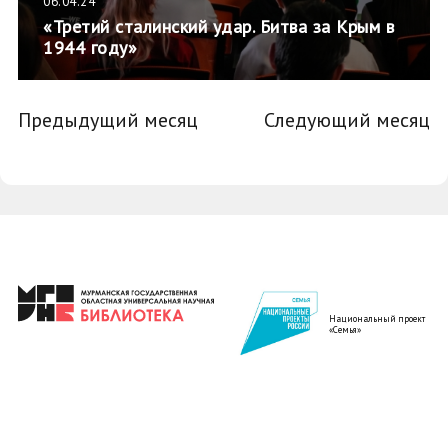
06.04.24
«Третий сталинский удар. Битва за Крым в
1944 году»
Предыдущий месяц
Следующий месяц
Национальный проект
«Семья»