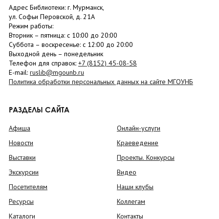
Адрес Библиотеки: г. Мурманск,
ул. Софьи Перовской, д. 21А
Режим работы:
Вторник –
пятница
: с 10:00 до 20:00
Суббота
– в
оскресенье
: c 12:00 до 20:00
Выходной день – понедельник
Телефон для справок:
+7 (8152)
45-08-58
E-mail:
ruslib@mgounb.ru
Политика обработки персональных данных на сайте МГОУНБ
РАЗДЕЛЫ САЙТА
Афиша
Онлайн-услуги
Новости
Краеведение
Выставки
Проекты. Конкурсы
Экскурсии
Видео
Посетителям
Наши клубы
Ресурсы
Коллегам
Каталоги
Контакты