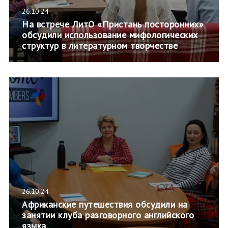
26.10.24
На встрече ЛитО «Пристань посторонних»
обсудили использование мифологических
структур в литературном творчестве
26.10.24
Африканские путешествия обсудили на
занятии клуба разговорного английского
языка