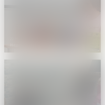
22.09.24
Неделя в клубе «Старшие»