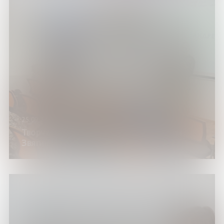
25.09.24
Творческая встреча с поэтом Андреем
Звягиным