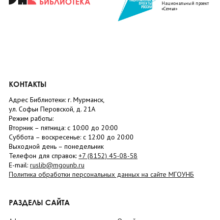
Национальный проект
«Семья»
КОНТАКТЫ
Адрес Библиотеки: г. Мурманск,
ул. Софьи Перовской, д. 21А
Режим работы:
Вторник –
пятница
: с 10:00 до 20:00
Суббота
– в
оскресенье
: c 12:00 до 20:00
Выходной день – понедельник
Телефон для справок:
+7 (8152)
45-08-58
E-mail:
ruslib@mgounb.ru
Политика обработки персональных данных на сайте МГОУНБ
РАЗДЕЛЫ САЙТА