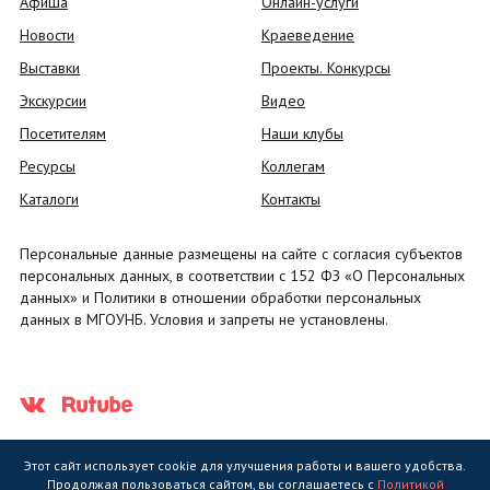
Афиша
Онлайн-услуги
Новости
Краеведение
Выставки
Проекты. Конкурсы
Экскурсии
Видео
Посетителям
Наши клубы
Ресурсы
Коллегам
Каталоги
Контакты
Персональные данные размещены на сайте с согласия субъектов
персональных данных, в соответствии с 152 ФЗ «О Персональных
данных» и Политики в отношении обработки персональных
данных в МГОУНБ. Условия и запреты не установлены.
Этот сайт использует cookie для улучшения работы и вашего удобства.
Продолжая пользоваться сайтом, вы соглашаетесь с
Политикой