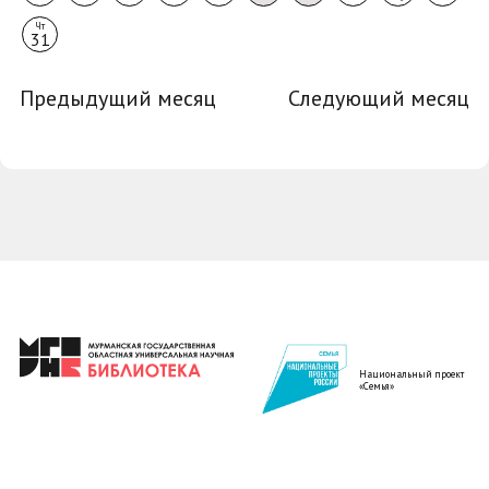
Чт
31
Предыдущий месяц
Следующий месяц
Национальный проект
«Семья»