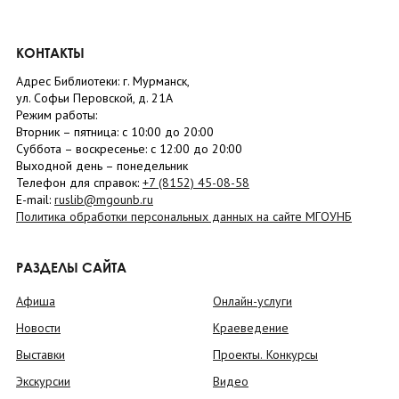
КОНТАКТЫ
Адрес Библиотеки: г. Мурманск,
ул. Софьи Перовской, д. 21А
Режим работы:
Вторник –
пятница
: с 10:00 до 20:00
Суббота
– в
оскресенье
: c 12:00 до 20:00
Выходной день – понедельник
Телефон для справок:
+7 (8152)
45-08-58
E-mail:
ruslib@mgounb.ru
Политика обработки персональных данных на сайте МГОУНБ
РАЗДЕЛЫ САЙТА
Афиша
Онлайн-услуги
Новости
Краеведение
Выставки
Проекты. Конкурсы
Экскурсии
Видео