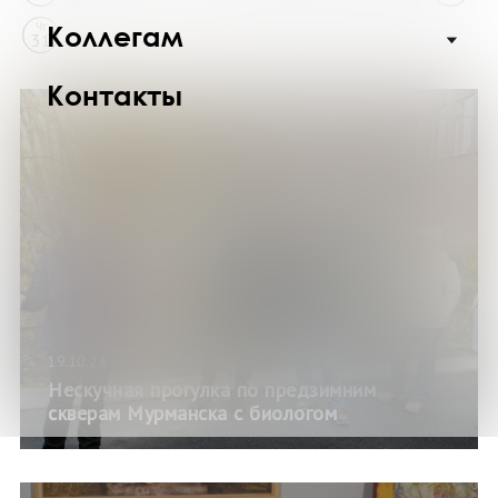
Коллегам
Чт
31
Контакты
19.10.24
Нескучная прогулка по предзимним
скверам Мурманска с биологом