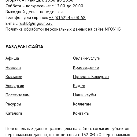
Вторник –
пятница
: с 10:00 до 20:00
Суббота
– в
оскресенье
: c 12:00 до 20:00
Выходной день – понедельник
Телефон для справок:
+7 (8152)
45-08-58
E-mail:
ruslib@mgounb.ru
Политика обработки персональных данных на сайте МГОУНБ
РАЗДЕЛЫ САЙТА
Афиша
Онлайн-услуги
Новости
Краеведение
Выставки
Проекты. Конкурсы
Экскурсии
Видео
Посетителям
Наши клубы
Ресурсы
Коллегам
Каталоги
Контакты
Персональные данные размещены на сайте с согласия субъектов
персональных данных, в соответствии с 152 ФЗ «О Персональных