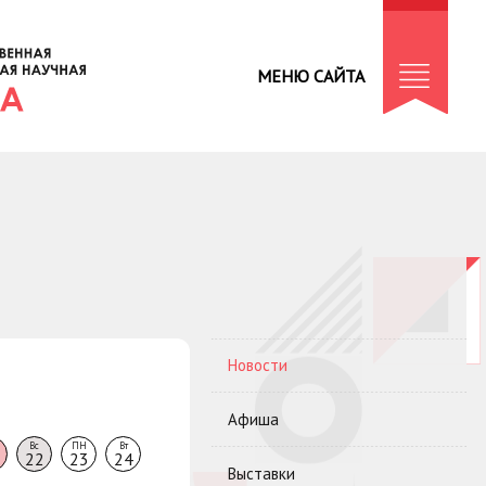
МЕНЮ САЙТА
Новости
Афиша
Вс
ПН
Вт
22
23
24
Выставки