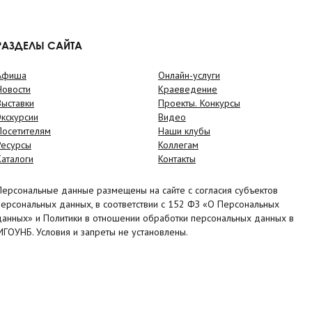
РАЗДЕЛЫ САЙТА
Афиша
Онлайн-услуги
Новости
Краеведение
Выставки
Проекты. Конкурсы
Экскурсии
Видео
Посетителям
Наши клубы
Ресурсы
Коллегам
Каталоги
Контакты
Персональные данные размещены на сайте с согласия субъектов
персональных данных, в соответствии с 152 ФЗ «О Персональных
данных» и Политики в отношении обработки персональных данных в
МГОУНБ. Условия и запреты не установлены.