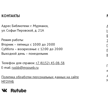
КОНТАКТЫ
Адрес Библиотеки: г. Мурманск,
ул. Софьи Перовской, д. 21А
Режим работы:
Вторник –
пятница
: с 10:00 до 20:00
Суббота
– в
оскресенье
: c 12:00 до 20:00
Выходной день – понедельник
Телефон для справок:
+7 (8152)
45-08-58
E-mail:
ruslib@mgounb.ru
Политика обработки персональных данных на сайте
МГОУНБ