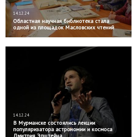
14.12.24
Областная научная библиотека стала
одной из площадок Масловских чтений
14.12.24
В Мурманске состоялись лекции
популяризатора астрономии и космоса
Дмитрия Эпштейна