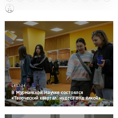
Вт
31
14.12.24
В Мурманской Научке состоялся
«Творческий квартал: чудеса под ёлкой»