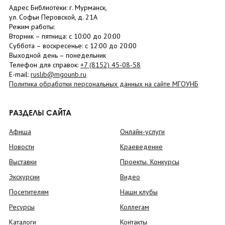
Адрес Библиотеки: г. Мурманск,
ул. Софьи Перовской, д. 21А
Режим работы:
Вторник –
пятница
: с 10:00 до 20:00
Суббота
– в
оскресенье
: c 12:00 до 20:00
Выходной день – понедельник
Телефон для справок:
+7 (8152)
45-08-58
E-mail:
ruslib@mgounb.ru
Политика обработки персональных данных на сайте МГОУНБ
РАЗДЕЛЫ САЙТА
Афиша
Онлайн-услуги
Новости
Краеведение
Выставки
Проекты. Конкурсы
Экскурсии
Видео
Посетителям
Наши клубы
Ресурсы
Коллегам
Каталоги
Контакты