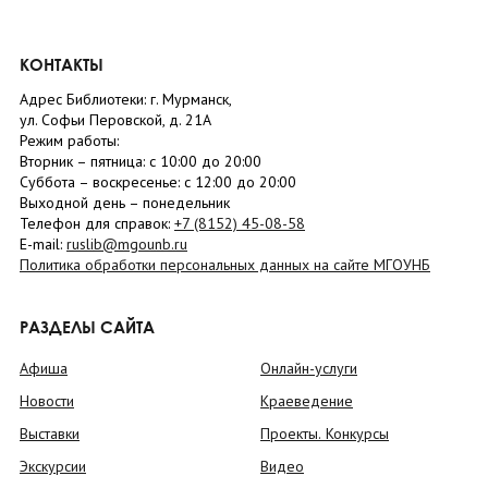
КОНТАКТЫ
Адрес Библиотеки: г. Мурманск,
ул. Софьи Перовской, д. 21А
Режим работы:
Вторник –
пятница
: с 10:00 до 20:00
Суббота
– в
оскресенье
: c 12:00 до 20:00
Выходной день – понедельник
Телефон для справок:
+7 (8152)
45-08-58
E-mail:
ruslib@mgounb.ru
Политика обработки персональных данных на сайте МГОУНБ
РАЗДЕЛЫ САЙТА
Афиша
Онлайн-услуги
Новости
Краеведение
Выставки
Проекты. Конкурсы
Экскурсии
Видео