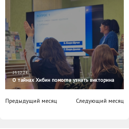
25.12.24
О тайнах Хибин помогла узнать викторина
Предыдущий месяц
Следующий месяц