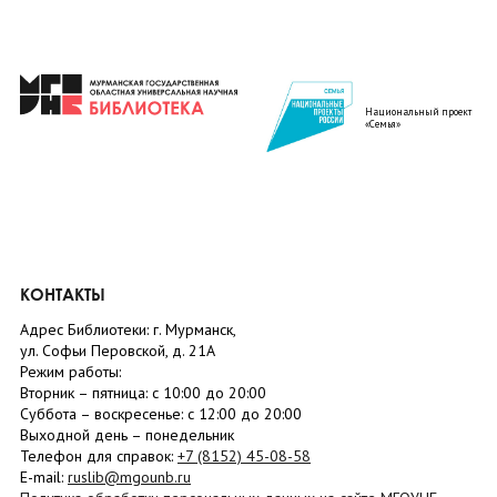
Национальный проект
«Семья»
КОНТАКТЫ
Адрес Библиотеки: г. Мурманск,
ул. Софьи Перовской, д. 21А
Режим работы:
Вторник –
пятница
: с 10:00 до 20:00
Суббота
– в
оскресенье
: c 12:00 до 20:00
Выходной день – понедельник
Телефон для справок:
+7 (8152)
45-08-58
E-mail:
ruslib@mgounb.ru