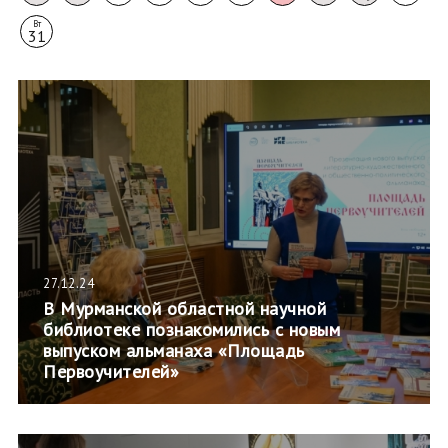
Вт
31
27.12.24
В Мурманской областной научной
библиотеке познакомились с новым
выпуском альманаха «Площадь
Первоучителей»