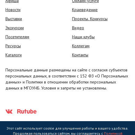
Афиша
Онлайн-услуги
Новости
Краеведение
Выставки
Проекты. Конкурсы
Экскурсии
Видео
Посетителям
Наши клубы
Ресурсы
Коллегам
Каталоги
Контакты
Персональные данные размещены на сайте с согласия субъектов
персональных данных, в соответствии с 152 ФЗ «О Персональных
данных» и Политики в отношении обработки персональных
данных в МГОУНБ. Условия и запреты не установлены.
Этот сайт использует cookie для улучшения работы и вашего удобства.
Продолжая пользоваться сайтом, вы соглашаетесь с
Политикой