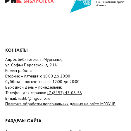
Национальный проект
«Семья»
КОНТАКТЫ
Адрес Библиотеки: г. Мурманск,
ул. Софьи Перовской, д. 21А
Режим работы:
Вторник –
пятница
: с 10:00 до 20:00
Суббота
– в
оскресенье
: c 12:00 до 20:00
Выходной день – понедельник
Телефон для справок:
+7 (8152)
45-08-58
E-mail:
ruslib@mgounb.ru
Политика обработки персональных данных на сайте МГОУНБ
РАЗДЕЛЫ САЙТА