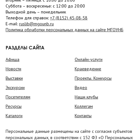
Вторник –
пятница
: с 10:00 до 20:00
Суббота
– в
оскресенье
: c 12:00 до 20:00
Выходной день – понедельник
Телефон для справок:
+7 (8152)
45-08-58
E-mail:
ruslib@mgounb.ru
Политика обработки персональных данных на сайте МГОУНБ
РАЗДЕЛЫ САЙТА
Афиша
Онлайн-услуги
Новости
Краеведение
Выставки
Проекты. Конкурсы
Экскурсии
Видео
Посетителям
Наши клубы
Ресурсы
Коллегам
Каталоги
Контакты
Персональные данные размещены на сайте с согласия субъектов
персональных данных, в соответствии с 152 ФЗ «О Персональных