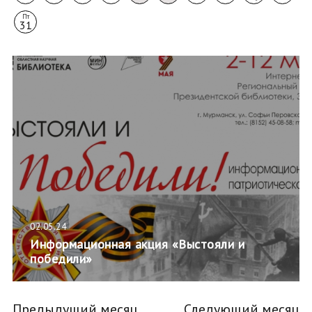
Пт
31
02.05.24
Информационная акция «Выстояли и
победили»
Предыдущий месяц
Следующий месяц