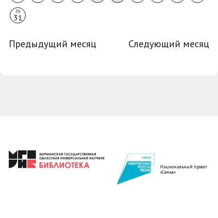
Пт
31
Предыдущий месяц
Следующий месяц
Национальный проект
«Семья»