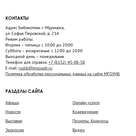
КОНТАКТЫ
Адрес Библиотеки: г. Мурманск,
ул. Софьи Перовской, д. 21А
Режим работы:
Вторник –
пятница
: с 10:00 до 20:00
Суббота
– в
оскресенье
: c 12:00 до 20:00
Выходной день – понедельник
Телефон для справок:
+7 (8152)
45-08-58
E-mail:
ruslib@mgounb.ru
Политика обработки персональных данных на сайте МГОУНБ
РАЗДЕЛЫ САЙТА
Афиша
Онлайн-услуги
Новости
Краеведение
Выставки
Проекты. Конкурсы
Экскурсии
Видео