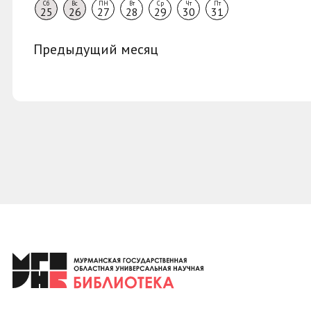
Сб
Вс
ПН
Вт
Ср
Чт
Пт
25
26
27
28
29
30
31
Предыдущий месяц