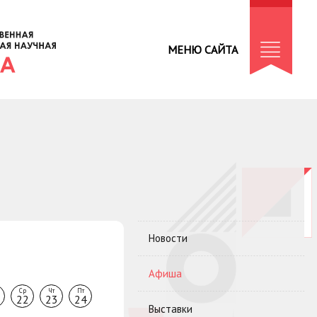
МЕНЮ САЙТА
Новости
Афиша
Ср
Чт
Пт
22
23
24
Выставки