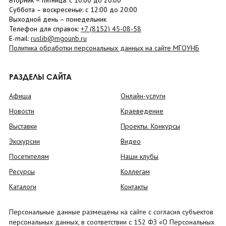
Вторник –
пятница
: с 10:00 до 20:00
Суббота
– в
оскресенье
: c 12:00 до 20:00
Выходной день – понедельник
Телефон для справок:
+7 (8152)
45-08-58
E-mail:
ruslib@mgounb.ru
Политика обработки персональных данных на сайте МГОУНБ
РАЗДЕЛЫ САЙТА
Афиша
Онлайн-услуги
Новости
Краеведение
Выставки
Проекты. Конкурсы
Экскурсии
Видео
Посетителям
Наши клубы
Ресурсы
Коллегам
Каталоги
Контакты
Персональные данные размещены на сайте с согласия субъектов
персональных данных, в соответствии с 152 ФЗ «О Персональных