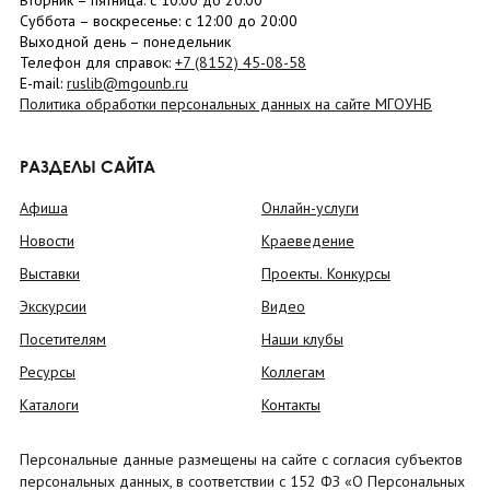
Вторник –
пятница
: с 10:00 до 20:00
Суббота
– в
оскресенье
: c 12:00 до 20:00
Выходной день – понедельник
Телефон для справок:
+7 (8152)
45-08-58
E-mail:
ruslib@mgounb.ru
Политика обработки персональных данных на сайте МГОУНБ
РАЗДЕЛЫ САЙТА
Афиша
Онлайн-услуги
Новости
Краеведение
Выставки
Проекты. Конкурсы
Экскурсии
Видео
Посетителям
Наши клубы
Ресурсы
Коллегам
Каталоги
Контакты
Персональные данные размещены на сайте с согласия субъектов
персональных данных, в соответствии с 152 ФЗ «О Персональных