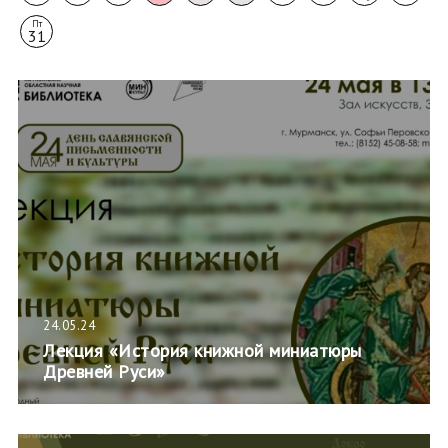
Пт
31
24.05.24
Лекция «История книжной миниатюры
Древней Руси»