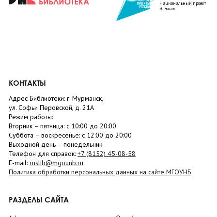
Национальный проект
«Семья»
КОНТАКТЫ
Адрес Библиотеки: г. Мурманск,
ул. Софьи Перовской, д. 21А
Режим работы:
Вторник –
пятница
: с 10:00 до 20:00
Суббота
– в
оскресенье
: c 12:00 до 20:00
Выходной день – понедельник
Телефон для справок:
+7 (8152)
45-08-58
E-mail:
ruslib@mgounb.ru
Политика обработки персональных данных на сайте МГОУНБ
РАЗДЕЛЫ САЙТА