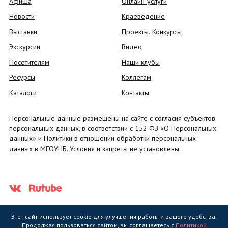
Афиша
Онлайн-услуги
Новости
Краеведение
Выставки
Проекты. Конкурсы
Экскурсии
Видео
Посетителям
Наши клубы
Ресурсы
Коллегам
Каталоги
Контакты
Персональные данные размещены на сайте с согласия субъектов
персональных данных, в соответствии с 152 ФЗ «О Персональных
данных» и Политики в отношении обработки персональных
данных в МГОУНБ. Условия и запреты не установлены.
Этот сайт использует cookie для улучшения работы и вашего удобства.
Продолжая пользоваться сайтом, вы соглашаетесь с
Политикой