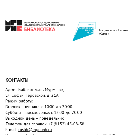
Национальный проект
«Семья»
КОНТАКТЫ
Адрес Библиотеки: г. Мурманск,
ул. Софьи Перовской, д. 21А
Режим работы:
Вторник –
пятница
: с 10:00 до 20:00
Суббота
– в
оскресенье
: c 12:00 до 20:00
Выходной день – понедельник
Телефон для справок:
+7 (8152)
45-08-58
E-mail:
ruslib@mgounb.ru