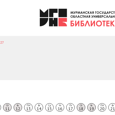
27
Сб
Вс
ПН
Вт
Ср
Чт
Пт
Сб
Вс
ПН
Вт
11
12
13
14
15
16
17
18
19
20
21