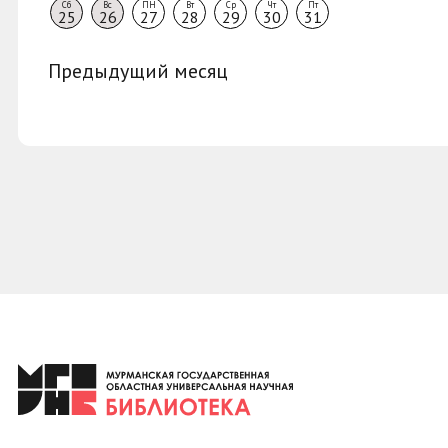
Сб
Вс
ПН
Вт
Ср
Чт
Пт
25
26
27
28
29
30
31
Предыдущий месяц