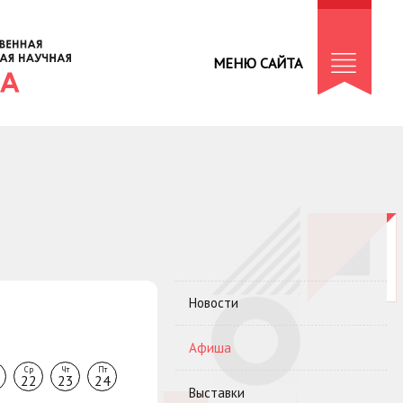
МЕНЮ САЙТА
Новости
Афиша
Ср
Чт
Пт
22
23
24
Выставки