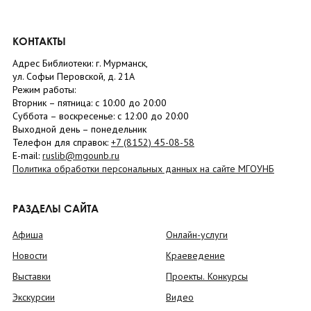
КОНТАКТЫ
Адрес Библиотеки: г. Мурманск,
ул. Софьи Перовской, д. 21А
Режим работы:
Вторник –
пятница
: с 10:00 до 20:00
Суббота
– в
оскресенье
: c 12:00 до 20:00
Выходной день – понедельник
Телефон для справок:
+7 (8152)
45-08-58
E-mail:
ruslib@mgounb.ru
Политика обработки персональных данных на сайте МГОУНБ
РАЗДЕЛЫ САЙТА
Афиша
Онлайн-услуги
Новости
Краеведение
Выставки
Проекты. Конкурсы
Экскурсии
Видео