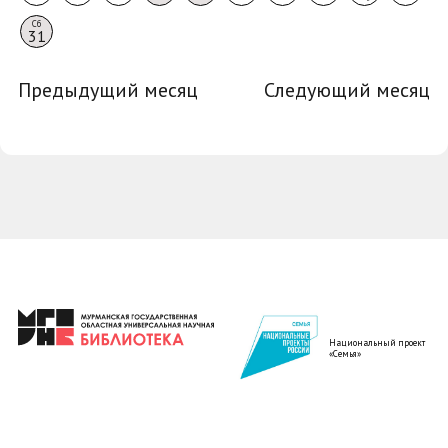
Сб
31
Предыдущий месяц
Следующий месяц
Национальный проект
«Семья»