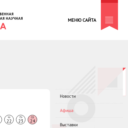
МЕНЮ САЙТА
Новости
Афиша
Чт
Пт
Сб
22
23
24
Выставки