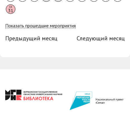
Сб
31
Показать прошедшие мероприятия
Предыдущий месяц
Следующий месяц
Национальный проект
«Семья»