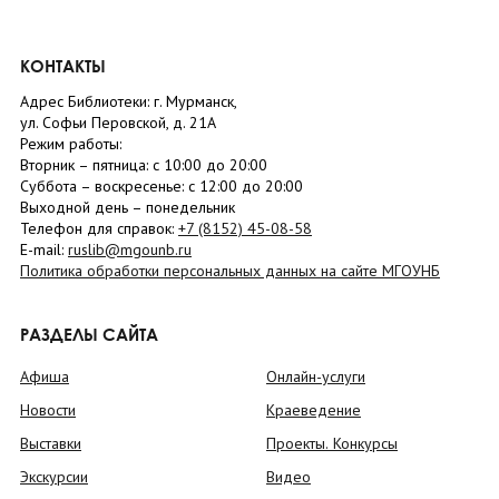
КОНТАКТЫ
Адрес Библиотеки: г. Мурманск,
ул. Софьи Перовской, д. 21А
Режим работы:
Вторник –
пятница
: с 10:00 до 20:00
Суббота
– в
оскресенье
: c 12:00 до 20:00
Выходной день – понедельник
Телефон для справок:
+7 (8152)
45-08-58
E-mail:
ruslib@mgounb.ru
Политика обработки персональных данных на сайте МГОУНБ
РАЗДЕЛЫ САЙТА
Афиша
Онлайн-услуги
Новости
Краеведение
Выставки
Проекты. Конкурсы
Экскурсии
Видео