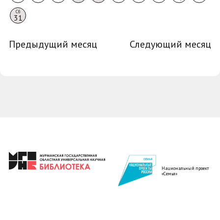
Сб
31
Предыдущий месяц
Следующий месяц
Национальный проект
«Семья»