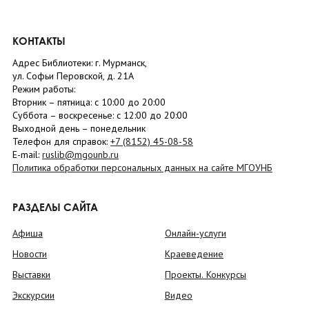
КОНТАКТЫ
Адрес Библиотеки: г. Мурманск,
ул. Софьи Перовской, д. 21А
Режим работы:
Вторник –
пятница
: с 10:00 до 20:00
Суббота
– в
оскресенье
: c 12:00 до 20:00
Выходной день – понедельник
Телефон для справок:
+7 (8152)
45-08-58
E-mail:
ruslib@mgounb.ru
Политика обработки персональных данных на сайте МГОУНБ
РАЗДЕЛЫ САЙТА
Афиша
Онлайн-услуги
Новости
Краеведение
Выставки
Проекты. Конкурсы
Экскурсии
Видео