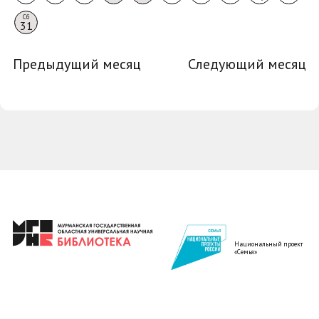
Сб
31
Предыдущий месяц
Следующий месяц
Национальный проект
«Семья»