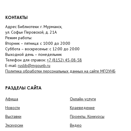
КОНТАКТЫ
Адрес Библиотеки: г. Мурманск,
ул. Софьи Перовской, д. 21А
Режим работы:
Вторник –
пятница
: с 10:00 до 20:00
Суббота
– в
оскресенье
: c 12:00 до 20:00
Выходной день – понедельник
Телефон для справок:
+7 (8152)
45-08-58
E-mail:
ruslib@mgounb.ru
Политика обработки персональных данных на сайте МГОУНБ
РАЗДЕЛЫ САЙТА
Афиша
Онлайн-услуги
Новости
Краеведение
Выставки
Проекты. Конкурсы
Экскурсии
Видео