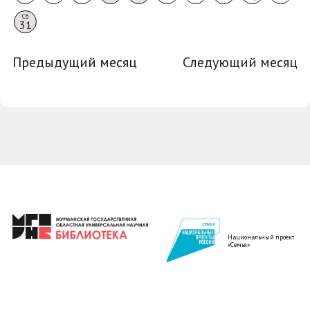
Сб
31
Предыдущий месяц
Следующий месяц
Национальный проект
«Семья»