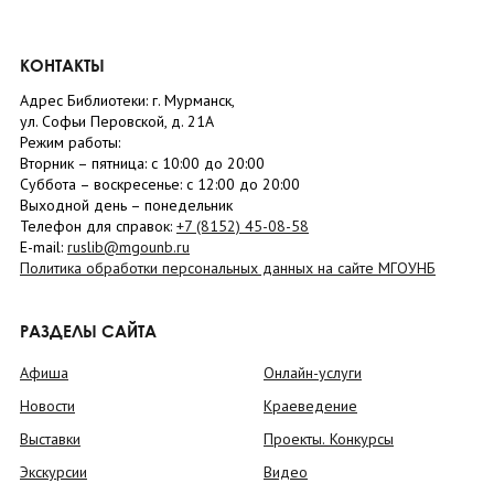
КОНТАКТЫ
Адрес Библиотеки: г. Мурманск,
ул. Софьи Перовской, д. 21А
Режим работы:
Вторник –
пятница
: с 10:00 до 20:00
Суббота
– в
оскресенье
: c 12:00 до 20:00
Выходной день – понедельник
Телефон для справок:
+7 (8152)
45-08-58
E-mail:
ruslib@mgounb.ru
Политика обработки персональных данных на сайте МГОУНБ
РАЗДЕЛЫ САЙТА
Афиша
Онлайн-услуги
Новости
Краеведение
Выставки
Проекты. Конкурсы
Экскурсии
Видео