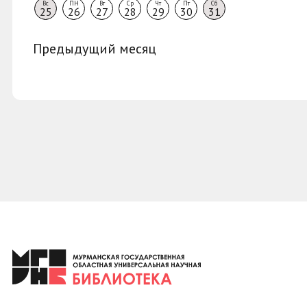
Вс
ПН
Вт
Ср
Чт
Пт
Сб
25
26
27
28
29
30
31
Предыдущий месяц