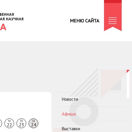
МЕНЮ САЙТА
Новости
Афиша
Чт
Пт
Сб
22
23
24
Выставки