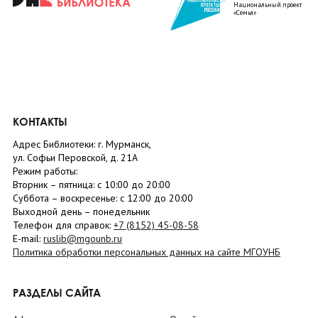
Национальный проект
«Семья»
КОНТАКТЫ
Адрес Библиотеки: г. Мурманск,
ул. Софьи Перовской, д. 21А
Режим работы:
Вторник –
пятница
: с 10:00 до 20:00
Суббота
– в
оскресенье
: c 12:00 до 20:00
Выходной день – понедельник
Телефон для справок:
+7 (8152)
45-08-58
E-mail:
ruslib@mgounb.ru
Политика обработки персональных данных на сайте МГОУНБ
РАЗДЕЛЫ САЙТА