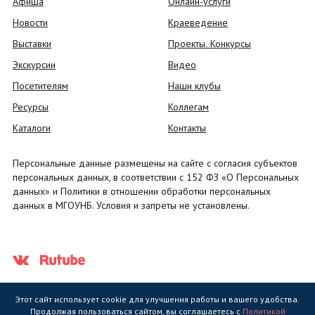
Афиша
Онлайн-услуги
Новости
Краеведение
Выставки
Проекты. Конкурсы
Экскурсии
Видео
Посетителям
Наши клубы
Ресурсы
Коллегам
Каталоги
Контакты
Персональные данные размещены на сайте с согласия субъектов
персональных данных, в соответствии с 152 ФЗ «О Персональных
данных» и Политики в отношении обработки персональных
данных в МГОУНБ. Условия и запреты не установлены.
Этот сайт использует cookie для улучшения работы и вашего удобства.
Продолжая пользоваться сайтом, вы соглашаетесь с
Политикой